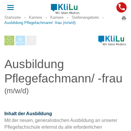
Toggle
navigation
Startseite
›
Karriere
›
Karriere
›
Stellenangebote
›
Ausbildung Pflegefachmann/ -frau (m/w/d)
Ausbildung
Pflegefachmann/ -frau
(m/w/d)
Inhalt der Ausbildung
Mit der neuen, generalistischen Ausbildung an unserer
Pflegefachschule erlernst du alle erforderlichen