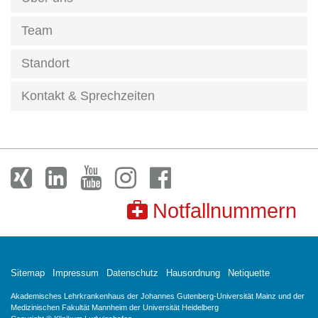
Team
Standort
Kontakt & Sprechzeiten
Notfallnummern
Sitemap
Impressum
Datenschutz
Hausordnung
Netiquette
Akademisches Lehrkrankenhaus der Johannes Gutenberg-Universität Mainz und der
Medizinischen Fakultät Mannheim der Universität Heidelberg