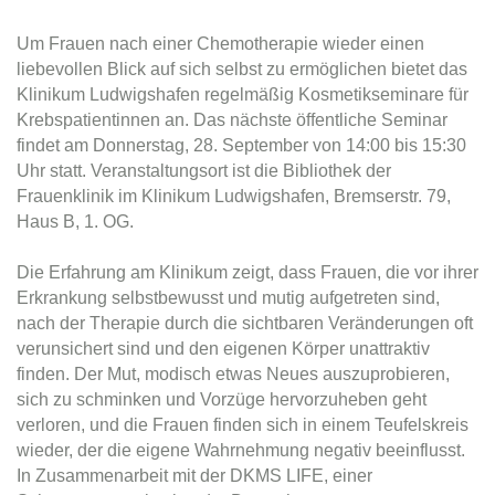
Um Frauen nach einer Chemotherapie wieder einen
liebevollen Blick auf sich selbst zu ermöglichen bietet das
Klinikum Ludwigshafen regelmäßig Kosmetikseminare für
Krebspatientinnen an. Das nächste öffentliche Seminar
findet am Donnerstag, 28. September von 14:00 bis 15:30
Uhr statt. Veranstaltungsort ist die Bibliothek der
Frauenklinik im Klinikum Ludwigshafen, Bremserstr. 79,
Haus B, 1. OG.
Die Erfahrung am Klinikum zeigt, dass Frauen, die vor ihrer
Erkrankung selbstbewusst und mutig aufgetreten sind,
nach der Therapie durch die sichtbaren Veränderungen oft
verunsichert sind und den eigenen Körper unattraktiv
finden. Der Mut, modisch etwas Neues auszuprobieren,
sich zu schminken und Vorzüge hervorzuheben geht
verloren, und die Frauen finden sich in einem Teufelskreis
wieder, der die eigene Wahrnehmung negativ beeinflusst.
In Zusammenarbeit mit der DKMS LIFE, einer