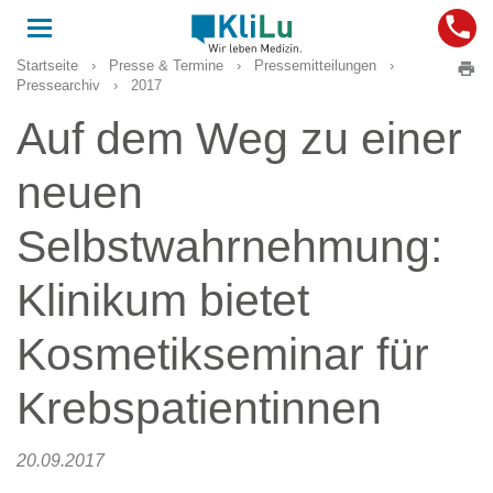
Toggle
navigation
Startseite
›
Presse & Termine
›
Pressemitteilungen
›
Pressearchiv
›
2017
Auf dem Weg zu einer
neuen
Selbstwahrnehmung:
Klinikum bietet
Kosmetikseminar für
Krebspatientinnen
20.09.2017