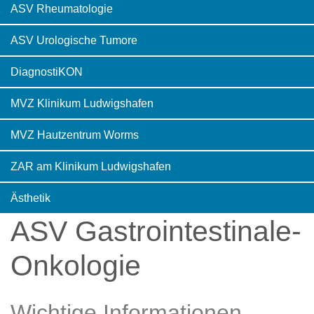
ASV Rheumatologie
ASV Urologische Tumore
DiagnostiKON
MVZ Klinikum Ludwigshafen
MVZ Hautzentrum Worms
ZAR am Klinikum Ludwigshafen
Ästhetik
ASV Gastrointestinale-
Onkologie
Wichtige Informationen