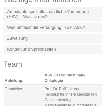
Ambulante spezialfachärztliche Versorgung
(ASV) – Was ist das?
Was umfasst die Versorgung in der ASV?
Zuweisung
Kontakt und Sprechzeiten
Team
ASV Gastrointestinale-
Abteilung:
Onkologie
Teamleiter:
Prof. Dr. Ralf Jakobs
Facharzt für Innere Medizin und
Gastroenterologe,
Medikamentöse Tumortherapie