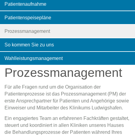
Patientenaufnahme
Patientenspeisepläne
Prozessmanagement
So kommen Sie zu uns
Wahlleistungsmanagement
Prozessmanagement
Für alle Fragen rund um die Organisation der
Patientenprozesse ist das Prozessmanagement (PM) der
erste Ansprechpartner für Patienten und Angehörige sowie
Einweiser und Mitarbeiter des Klinikums Ludwigshafen.
Ein engagiertes Team an erfahrenen Fachkräften gestaltet,
steuert und koordiniert in allen Kliniken unseres Hauses
die Behandlungsprozesse der Patienten während Ihres