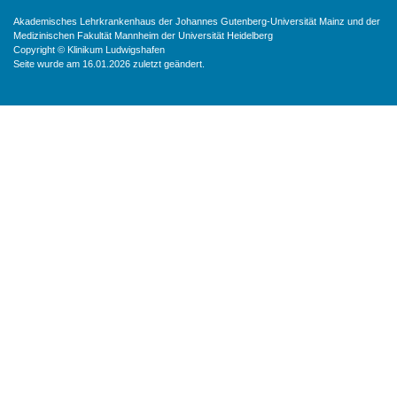
Akademisches Lehrkrankenhaus der Johannes Gutenberg-Universität Mainz und der
Medizinischen Fakultät Mannheim der Universität Heidelberg
Copyright © Klinikum Ludwigshafen
Seite wurde am 16.01.2026 zuletzt geändert.