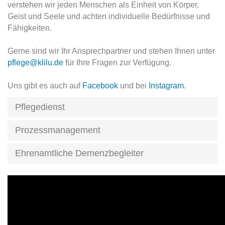
verstehen wir jeden Menschen als Einheit von Körper,
Geist und Seele und achten individuelle Bedürfnisse und
Fähigkeiten.
Gerne sind wir Ihr Ansprechpartner und stehen Ihnen unter
pflege@klilu.de
für Ihre Fragen zur Verfügung.
Uns gibt es auch auf
Facebook
und bei
Instagram
.
Pflegedienst
Prozessmanagement
Ehrenamtliche Demenzbegleiter