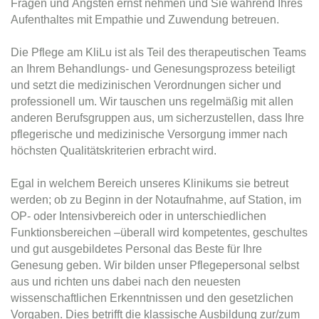
Fragen und Ängsten ernst nehmen und Sie während Ihres
Aufenthaltes mit Empathie und Zuwendung betreuen.
Die Pflege am KliLu ist als Teil des therapeutischen Teams
an Ihrem Behandlungs- und Genesungsprozess beteiligt
und setzt die medizinischen Verordnungen sicher und
professionell um. Wir tauschen uns regelmäßig mit allen
anderen Berufsgruppen aus, um sicherzustellen, dass Ihre
pflegerische und medizinische Versorgung immer nach
höchsten Qualitätskriterien erbracht wird.
Egal in welchem Bereich unseres Klinikums sie betreut
werden; ob zu Beginn in der Notaufnahme, auf Station, im
OP- oder Intensivbereich oder in unterschiedlichen
Funktionsbereichen –überall wird kompetentes, geschultes
und gut ausgebildetes Personal das Beste für Ihre
Genesung geben. Wir bilden unser Pflegepersonal selbst
aus und richten uns dabei nach den neuesten
wissenschaftlichen Erkenntnissen und den gesetzlichen
Vorgaben. Dies betrifft die klassische Ausbildung zur/zum