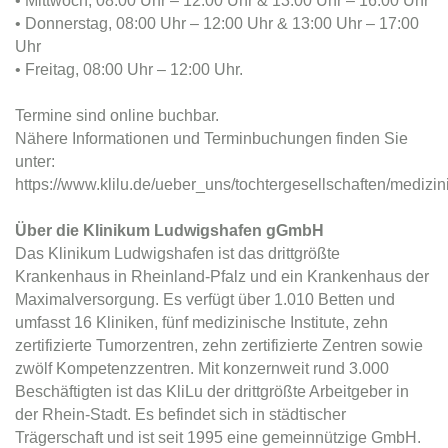
• Mittwoch, 08:00 Uhr – 12:00 Uhr & 13:00 Uhr – 16:00 Uhr
• Donnerstag, 08:00 Uhr – 12:00 Uhr & 13:00 Uhr – 17:00
Uhr
• Freitag, 08:00 Uhr – 12:00 Uhr.
Termine sind online buchbar.
Nähere Informationen und Terminbuchungen finden Sie
unter:
https://www.klilu.de/ueber_uns/tochtergesellschaften/medi
Über die Klinikum Ludwigshafen gGmbH
Das Klinikum Ludwigshafen ist das drittgrößte
Krankenhaus in Rheinland-Pfalz und ein Krankenhaus der
Maximalversorgung. Es verfügt über 1.010 Betten und
umfasst 16 Kliniken, fünf medizinische Institute, zehn
zertifizierte Tumorzentren, zehn zertifizierte Zentren sowie
zwölf Kompetenzzentren. Mit konzernweit rund 3.000
Beschäftigten ist das KliLu der drittgrößte Arbeitgeber in
der Rhein-Stadt. Es befindet sich in städtischer
Trägerschaft und ist seit 1995 eine gemeinnützige GmbH.