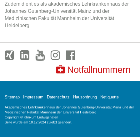
Zudem dient es als akademisches Lehrkrankenhaus der
Johannes Gutenberg-Universität Mainz und der
Medizinischen Fakultät Mannheim der Universität
Heidelberg.
Notfallnummern
Sitemap
Impressum
Datenschutz
Hausordnung
Netiquette
Akademisches Lehrkrankenhaus der Johannes Gutenberg-Universität Mainz und der
Medizinischen Fakultät Mannheim der Universität Heidelberg
Copyright © Klinikum Ludwigshafen
Seite wurde am 18.12.2024 zuletzt geändert.