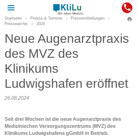
Toggle
navigation
Startseite
›
Presse & Termine
›
Pressemitteilungen
›
Pressearchiv
›
2024
Neue Augenarztpraxis
des MVZ des
Klinikums
Ludwigshafen eröffnet
26.06.2024
Seit drei Wochen ist die neue Augenarztpraxis des
Medizinischen Versorgungszentrums (MVZ) des
Klinikums Ludwigshafens gGmbH in Betrieb.