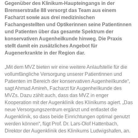
Gegenüber des Klinikum-Haupteingangs in der
Bremserstraße 88 versorgt das Team aus einem
Facharzt sowie aus drei medizinischen
Fachangestellten und Optikerinnen seine Patientinnen
und Patienten über das gesamte Spektrum der
konservativen Augenheilkunde hinweg. Die Praxis
stellt damit ein zusätzliches Angebot für
Augenerkrankte in der Region dar.
„Mit dem MVZ bieten wir eine weitere Anlaufstelle für die
vollumfängliche Versorgung unserer Patientinnen und
Patienten im Bereich der konservativen Augenheilkunde“,
sagt Ahmad Amireh, Facharzt für Augenheilkunde des
MVZs. Dazu zählt auch, dass das MVZ in enger
Kooperation mit der Augenklinik des Klinikums agiert. „Das
neue Versorgungszentrum ergänzt und entlastet die
Augenklinik, so dass beide Einrichtungen optimal genutzt
werden können“, fügt Prof. Dr. Lars-Olof Hattenbach,
Direktor der Augenklinik des Klinikums Ludwigshafen, an.