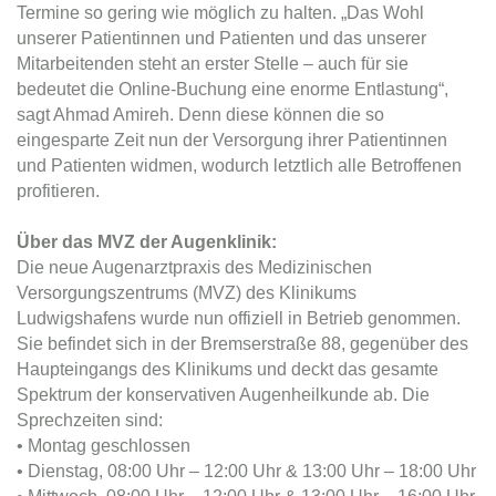
Termine so gering wie möglich zu halten. „Das Wohl
unserer Patientinnen und Patienten und das unserer
Mitarbeitenden steht an erster Stelle – auch für sie
bedeutet die Online-Buchung eine enorme Entlastung“,
sagt Ahmad Amireh. Denn diese können die so
eingesparte Zeit nun der Versorgung ihrer Patientinnen
und Patienten widmen, wodurch letztlich alle Betroffenen
profitieren.
Über das MVZ der Augenklinik:
Die neue Augenarztpraxis des Medizinischen
Versorgungszentrums (MVZ) des Klinikums
Ludwigshafens wurde nun offiziell in Betrieb genommen.
Sie befindet sich in der Bremserstraße 88, gegenüber des
Haupteingangs des Klinikums und deckt das gesamte
Spektrum der konservativen Augenheilkunde ab. Die
Sprechzeiten sind:
• Montag geschlossen
• Dienstag, 08:00 Uhr – 12:00 Uhr & 13:00 Uhr – 18:00 Uhr