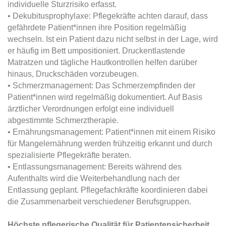
individuelle Sturzrisiko erfasst.
• Dekubitusprophylaxe: Pflegekräfte achten darauf, dass
gefährdete Patient*innen ihre Position regelmäßig
wechseln. Ist ein Patient dazu nicht selbst in der Lage, wird
er häufig im Bett umpositioniert. Druckentlastende
Matratzen und tägliche Hautkontrollen helfen darüber
hinaus, Druckschäden vorzubeugen.
• Schmerzmanagement: Das Schmerzempfinden der
Patient*innen wird regelmäßig dokumentiert. Auf Basis
ärztlicher Verordnungen erfolgt eine individuell
abgestimmte Schmerztherapie.
• Ernährungsmanagement: Patient*innen mit einem Risiko
für Mangelernährung werden frühzeitig erkannt und durch
spezialisierte Pflegekräfte beraten.
• Entlassungsmanagement: Bereits während des
Aufenthalts wird die Weiterbehandlung nach der
Entlassung geplant. Pflegefachkräfte koordinieren dabei
die Zusammenarbeit verschiedener Berufsgruppen.
Höchste pflegerische Qualität für Patientensicherheit