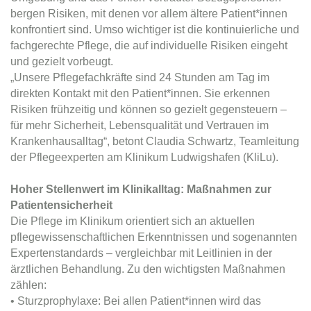
bergen Risiken, mit denen vor allem ältere Patient*innen
konfrontiert sind. Umso wichtiger ist die kontinuierliche und
fachgerechte Pflege, die auf individuelle Risiken eingeht
und gezielt vorbeugt.
„Unsere Pflegefachkräfte sind 24 Stunden am Tag im
direkten Kontakt mit den Patient*innen. Sie erkennen
Risiken frühzeitig und können so gezielt gegensteuern –
für mehr Sicherheit, Lebensqualität und Vertrauen im
Krankenhausalltag“, betont Claudia Schwartz, Teamleitung
der Pflegeexperten am Klinikum Ludwigshafen (KliLu).
Hoher Stellenwert im Klinikalltag: Maßnahmen zur
Patientensicherheit
Die Pflege im Klinikum orientiert sich an aktuellen
pflegewissenschaftlichen Erkenntnissen und sogenannten
Expertenstandards – vergleichbar mit Leitlinien in der
ärztlichen Behandlung. Zu den wichtigsten Maßnahmen
zählen:
• Sturzprophylaxe: Bei allen Patient*innen wird das