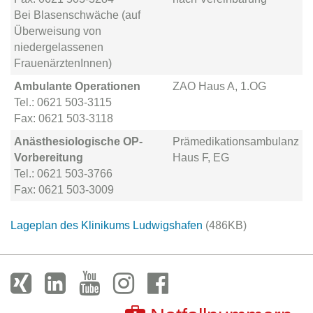
Bei Blasenschwäche (auf
Überweisung von
niedergelassenen
FrauenärztenInnen)
Ambulante Operationen
ZAO Haus A, 1.OG
Tel.: 0621 503-3115
Fax: 0621 503-3118
Anästhesiologische OP-
Prämedikationsambulanz
Vorbereitung
Haus F, EG
Tel.: 0621 503-3766
Fax: 0621 503-3009
Lageplan des Klinikums Ludwigshafen
(486KB)