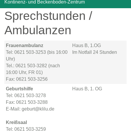
Kontinenz- und Beckenboden-Zentrum
Sprechstunden /
Ambulanzen
Frauenambulanz
Haus B, 1.OG
Tel: 0621 503-3253 (bis 16:00
Im Notfall 24 Stunden
Uhr)
Tel.: 0621 503-3282 (nach
16:00 Uhr, FR 01)
Fax: 0621 503-3256
Geburtshilfe
Haus B, 1. OG
Tel: 0621 503-3278
Fax: 0621 503-3288
E-Mail: geburt@klilu.de
Kreißsaal
Tel: 0621 503-3259