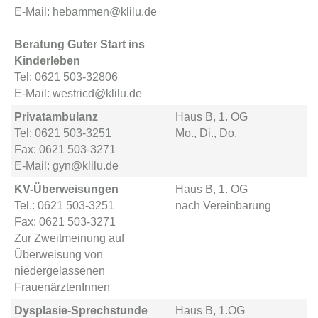
E-Mail: hebammen@klilu.de
Beratung Guter Start ins
Kinderleben
Tel: 0621 503-32806
E-Mail: westricd@klilu.de
Privatambulanz
Haus B, 1. OG
Tel: 0621 503-3251
Mo., Di., Do.
Fax: 0621 503-3271
E-Mail: gyn@klilu.de
KV-Überweisungen
Haus B, 1. OG
Tel.: 0621 503-3251
nach Vereinbarung
Fax: 0621 503-3271
Zur Zweitmeinung auf
Überweisung von
niedergelassenen
FrauenärztenInnen
Dysplasie-Sprechstunde
Haus B, 1.OG