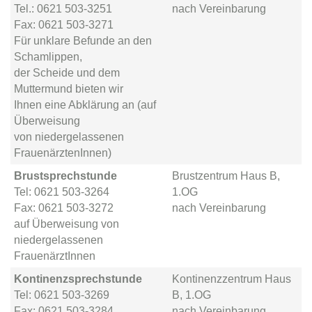
Tel.: 0621 503-3251
nach Vereinbarung
Fax: 0621 503-3271
Für unklare Befunde an den
Schamlippen,
der Scheide und dem
Muttermund bieten wir
Ihnen eine Abklärung an (auf
Überweisung
von niedergelassenen
FrauenärztenInnen)
Brustsprechstunde
Brustzentrum Haus B,
Tel: 0621 503-3264
1.OG
Fax: 0621 503-3272
nach Vereinbarung
auf Überweisung von
niedergelassenen
FrauenärztInnen
Kontinenzsprechstunde
Kontinenzzentrum Haus
Tel: 0621 503-3269
B, 1.OG
Fax: 0621 503-3284
nach Vereinbarung