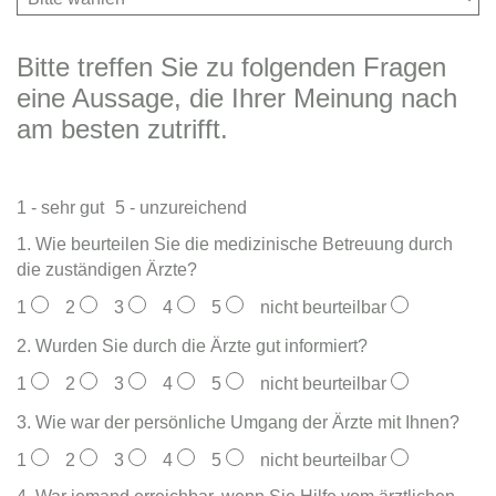
Bitte treffen Sie zu folgenden Fragen
eine Aussage, die Ihrer Meinung nach
am besten zutrifft.
1 - sehr gut
5 - unzureichend
1. Wie beurteilen Sie die medizinische Betreuung durch
die zuständigen Ärzte?
1
2
3
4
5
nicht beurteilbar
2. Wurden Sie durch die Ärzte gut informiert?
1
2
3
4
5
nicht beurteilbar
3. Wie war der persönliche Umgang der Ärzte mit Ihnen?
1
2
3
4
5
nicht beurteilbar