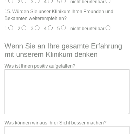
1
2
3
4
5
nicht beurteilbar
15. Würden Sie unser Klinikum Ihren Freunden und
Bekannten weiterempfehlen?
1
2
3
4
5
nicht beurteilbar
Wenn Sie an Ihre gesamte Erfahrung
mit unserem Klinikum denken
Was ist Ihnen positiv aufgefallen?
Was können wir aus Ihrer Sicht besser machen?