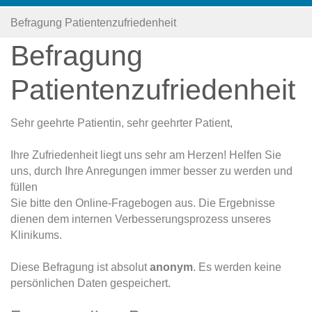
Befragung Patientenzufriedenheit
Befragung
Patientenzufriedenheit
Sehr geehrte Patientin, sehr geehrter Patient,
Ihre Zufriedenheit liegt uns sehr am Herzen! Helfen Sie
uns, durch Ihre Anregungen immer besser zu werden und
füllen
Sie bitte den Online-Fragebogen aus. Die Ergebnisse
dienen dem internen Verbesserungsprozess unseres
Klinikums.
Diese Befragung ist absolut
anonym
. Es werden keine
persönlichen Daten gespeichert.