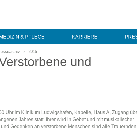
MEDIZIN & PFLEGE
KARRIERE
PRES
ressearchiv
›
2015
Verstorbene und
5:00 Uhr im Klinikum Ludwigshafen, Kapelle, Haus A, Zugang üb
genen Jahres statt. Ihrer wird in Gebet und mit musikalischer
n und Gedenken an verstorbene Menschen sind alle Trauernden