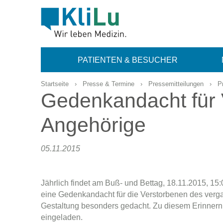
PATIENTEN & BESUCHER
Startseite
›
Presse & Termine
›
Pressemitteilungen
›
P
Gedenkandacht für 
Angehörige
05.11.2015
Jährlich findet am Buß- und Bettag, 18.11.2015, 1
eine Gedenkandacht für die Verstorbenen des vergan
Gestaltung besonders gedacht. Zu diesem Erinner
eingeladen.