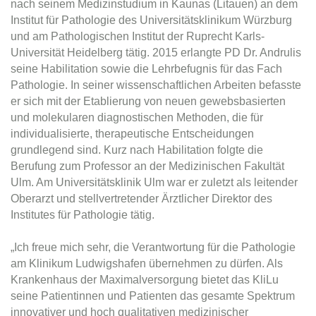
nach seinem Medizinstudium in Kaunas (Litauen) an dem
Institut für Pathologie des Universitätsklinikum Würzburg
und am Pathologischen Institut der Ruprecht Karls-
Universität Heidelberg tätig. 2015 erlangte PD Dr. Andrulis
seine Habilitation sowie die Lehrbefugnis für das Fach
Pathologie. In seiner wissenschaftlichen Arbeiten befasste
er sich mit der Etablierung von neuen gewebsbasierten
und molekularen diagnostischen Methoden, die für
individualisierte, therapeutische Entscheidungen
grundlegend sind. Kurz nach Habilitation folgte die
Berufung zum Professor an der Medizinischen Fakultät
Ulm. Am Universitätsklinik Ulm war er zuletzt als leitender
Oberarzt und stellvertretender Ärztlicher Direktor des
Institutes für Pathologie tätig.
„Ich freue mich sehr, die Verantwortung für die Pathologie
am Klinikum Ludwigshafen übernehmen zu dürfen. Als
Krankenhaus der Maximalversorgung bietet das KliLu
seine Patientinnen und Patienten das gesamte Spektrum
innovativer und hoch qualitativen medizinischer