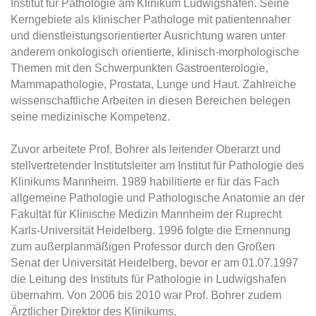
Institut für Pathologie am Klinikum Ludwigshafen. Seine
Kerngebiete als klinischer Pathologe mit patientennaher
und dienstleistungsorientierter Ausrichtung waren unter
anderem onkologisch orientierte, klinisch-morphologische
Themen mit den Schwerpunkten Gastroenterologie,
Mammapathologie, Prostata, Lunge und Haut. Zahlreiche
wissenschaftliche Arbeiten in diesen Bereichen belegen
seine medizinische Kompetenz.
Zuvor arbeitete Prof. Bohrer als leitender Oberarzt und
stellvertretender Institutsleiter am Institut für Pathologie des
Klinikums Mannheim. 1989 habilitierte er für das Fach
allgemeine Pathologie und Pathologische Anatomie an der
Fakultät für Klinische Medizin Mannheim der Ruprecht
Karls-Universität Heidelberg. 1996 folgte die Ernennung
zum außerplanmäßigen Professor durch den Großen
Senat der Universität Heidelberg, bevor er am 01.07.1997
die Leitung des Instituts für Pathologie in Ludwigshafen
übernahm. Von 2006 bis 2010 war Prof. Bohrer zudem
Ärztlicher Direktor des Klinikums.