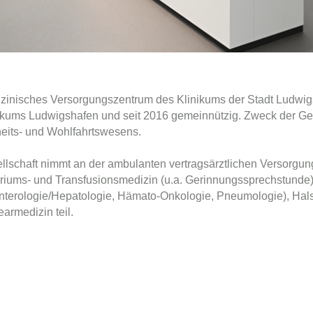
zinisches Versorgungszentrum des Klinikums der Stadt Ludwi
ikums Ludwigshafen und seit 2016 gemeinnützig. Zweck der Gesel
its- und Wohlfahrtswesens.
llschaft nimmt an der ambulanten vertragsärztlichen Versorgun
riums- und Transfusionsmedizin (u.a. Gerinnungssprechstunde)
nterologie/Hepatologie, Hämato-Onkologie, Pneumologie), Ha
armedizin teil.