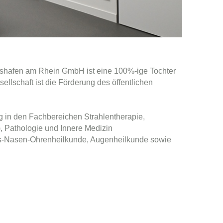
gshafen am Rhein GmbH ist eine 100%-ige Tochter
lschaft ist die Förderung des öffentlichen
g in den Fachbereichen Strahlentherapie,
, Pathologie und Innere Medizin
ls-Nasen-Ohrenheilkunde, Augenheilkunde sowie