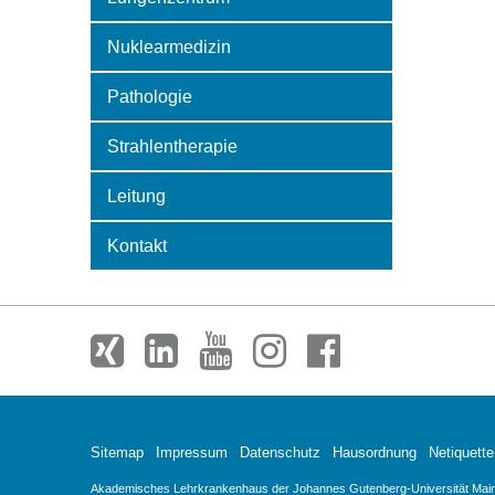
Nuklearmedizin
Pathologie
Strahlentherapie
Leitung
Kontakt
Sitemap
Impressum
Datenschutz
Hausordnung
Netiquette
Akademisches Lehrkrankenhaus der Johannes Gutenberg-Universität Mainz 