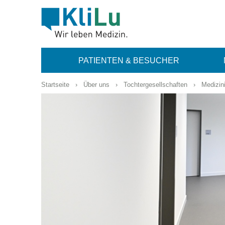
PATIENTEN & BESUCHER
Startseite
›
Über uns
›
Tochtergesellschaften
›
Medizin