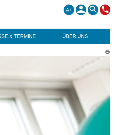
A+
SE & TERMINE
ÜBER UNS