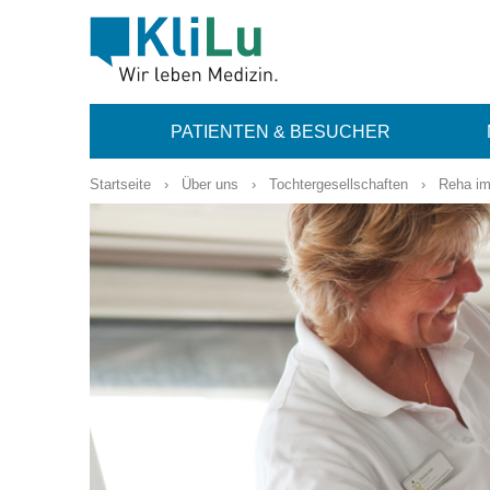
PATIENTEN & BESUCHER
Startseite
›
Über uns
›
Tochtergesellschaften
›
Reha im