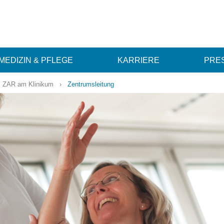
MEDIZIN & PFLEGE
KARRIERE
PRES
 ZAR am Klinikum
›
Zentrumsleitung