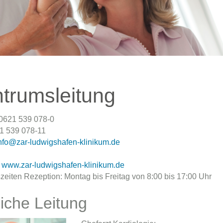
trumsleitung
 0621 539 078-0
1 539 078-11
nfo@zar-ludwigshafen-klinikum.de
:
www.zar-ludwigshafen-klinikum.de
zeiten Rezeption: Montag bis Freitag von 8:00 bis 17:00 Uhr
liche Leitung