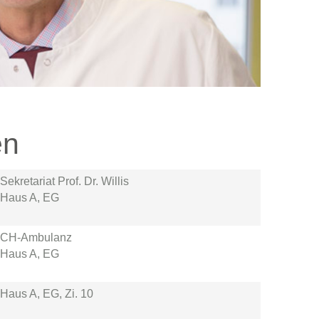
en
Sekretariat Prof. Dr. Willis
Haus A, EG
CH-Ambulanz
Haus A, EG
Haus A, EG, Zi. 10