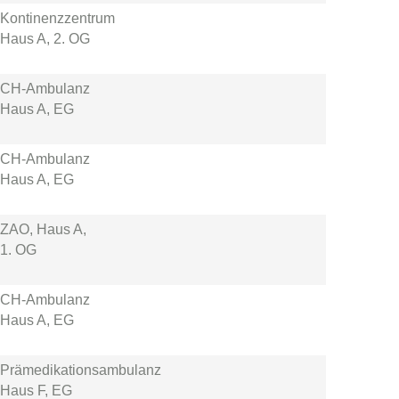
Kontinenzzentrum
Haus A, 2. OG
CH-Ambulanz
Haus A, EG
CH-Ambulanz
Haus A, EG
ZAO, Haus A,
1. OG
CH-Ambulanz
Haus A, EG
Prämedikationsambulanz
Haus F, EG