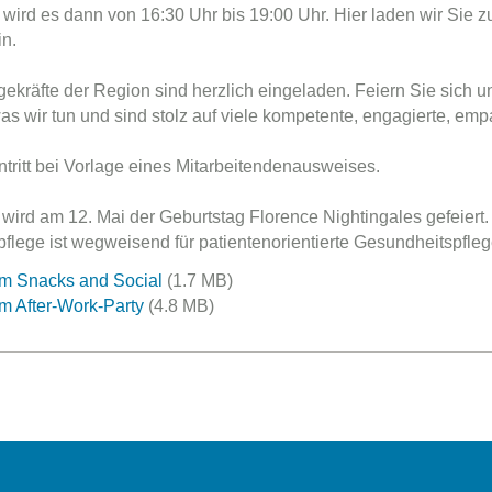
h wird es dann von 16:30 Uhr bis 19:00 Uhr. Hier laden wir Sie 
n.
egekräfte der Region sind herzlich eingeladen. Feiern Sie sich
was wir tun und sind stolz auf viele kompetente, engagierte, emp
ntritt bei Vorlage eines Mitarbeitendenausweises.
 wird am 12. Mai der Geburtstag Florence Nightingales gefeiert.
flege ist wegweisend für patientenorientierte Gesundheitspfleg
m Snacks and Social
(1.7 MB)
 After-Work-Party
(4.8 MB)