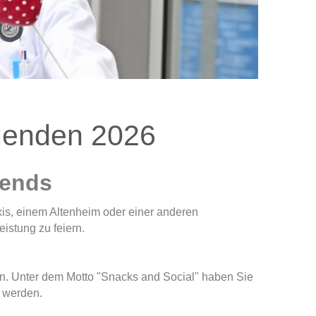
egenden 2026
iends
xis, einem Altenheim oder einer anderen
istung zu feiern.
in. Unter dem Motto "Snacks and Social" haben Sie
u werden.