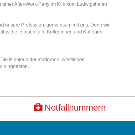
zu einer After-Work-Party im Klinikum Ludwigshafen
 und unsere Profession, gemeinsam mit uns. Denn wir
athische, einfach tolle Kolleginnen und Kollegen!
 Die Pionierin der modernen, westlichen
e eingetreten.
Notfallnummern