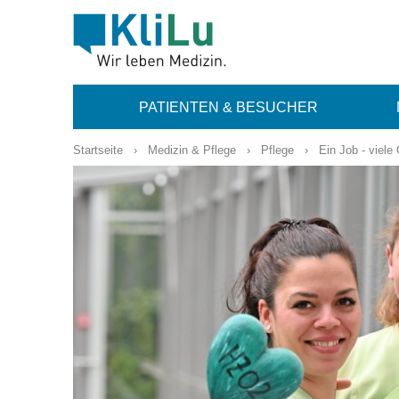
PATIENTEN & BESUCHER
Startseite
›
Medizin & Pflege
›
Pflege
›
Ein Job - viele