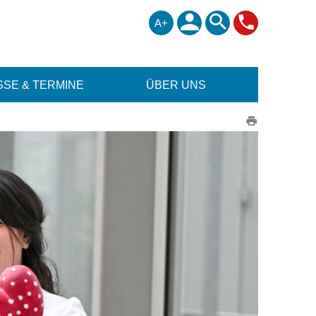
A+
SE & TERMINE
ÜBER UNS