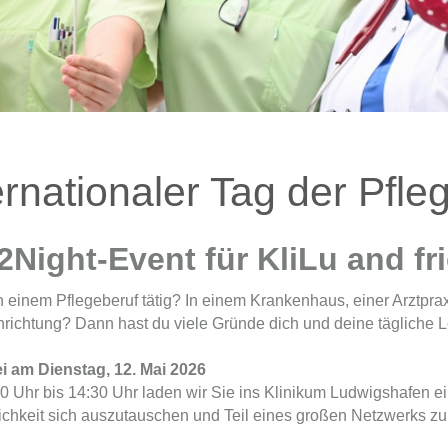
ernationaler Tag der Pfl
Night-Event für KliLu and fr
in einem Pflegeberuf tätig? In einem Krankenhaus, einer Arztpra
nrichtung? Dann hast du viele Gründe dich und deine tägliche Le
i am Dienstag, 12. Mai 2026
0 Uhr bis 14:30 Uhr laden wir Sie ins Klinikum Ludwigshafen e
ichkeit sich auszutauschen und Teil eines großen Netzwerks z