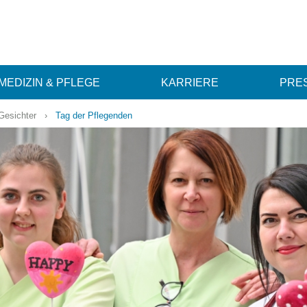
MEDIZIN & PFLEGE
KARRIERE
PRES
 Gesichter
›
Tag der Pflegenden