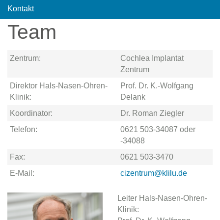
Kontakt
Team
Zentrum:
Cochlea Implantat
Zentrum
Direktor Hals-Nasen-Ohren-
Prof. Dr. K.-Wolfgang
Klinik:
Delank
Koordinator:
Dr. Roman Ziegler
Telefon:
0621 503-34087 oder
-34088
Fax:
0621 503-3470
E-Mail:
cizentrum@klilu.de
Leiter Hals-Nasen-Ohren-
Klinik: