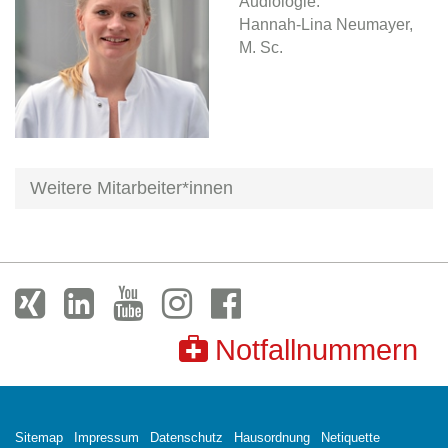
Audiologie:
Hannah-Lina Neumayer,
M. Sc.
Weitere Mitarbeiter*innen
Notfallnummern
Sitemap
Impressum
Datenschutz
Hausordnung
Netiquette