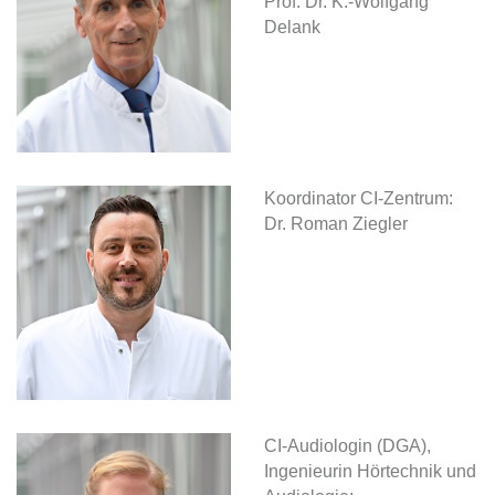
Prof. Dr. K.-Wolfgang
Delank
Koordinator CI-Zentrum:
Dr. Roman Ziegler
CI-Audiologin (DGA),
Ingenieurin Hörtechnik und