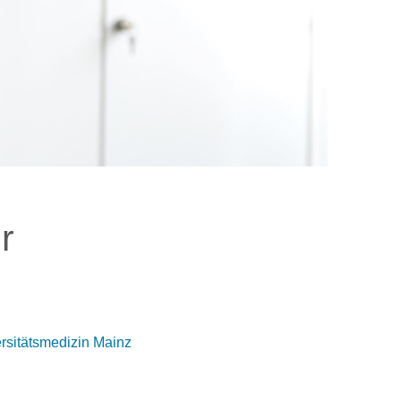
r
rsitätsmedizin Mainz