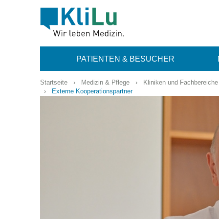
PATIENTEN & BESUCHER
Startseite
›
Medizin & Pflege
›
Kliniken und Fachbereiche
›
Externe Kooperationspartner