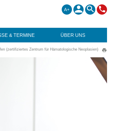
A+
SE & TERMINE
ÜBER UNS
 (zertifiziertes Zentrum für Hämatologische Neoplasien)