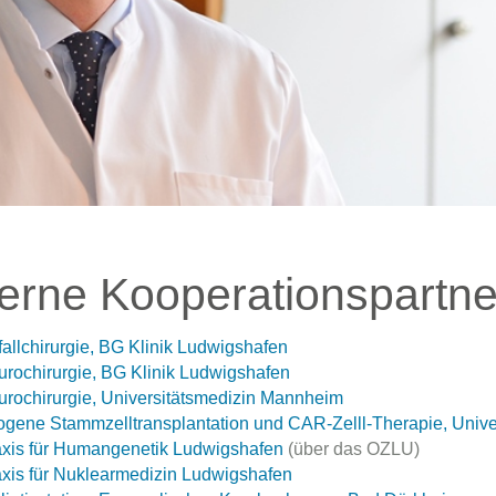
erne Kooperationspartne
allchirurgie, BG Klinik Ludwigshafen
rochirurgie, BG Klinik Ludwigshafen
rochirurgie, Universitätsmedizin Mannheim
ogene Stammzelltransplantation und CAR-Zelll-Therapie, Unive
xis für Humangenetik Ludwigshafen
(über das OZLU)
xis für Nuklearmedizin Ludwigshafen