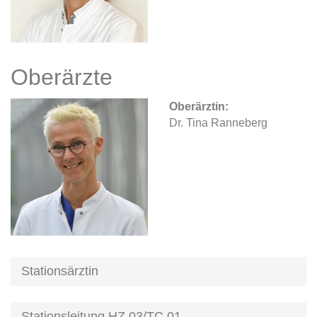
Oberärzte
Oberärztin:
Dr. Tina Ranneberg
Stationsärztin
Stationsleitung HZ 03/TC 01