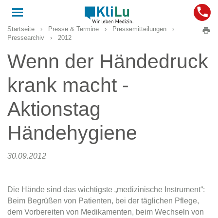
Toggle
navigation
Startseite
›
Presse & Termine
›
Pressemitteilungen
›
Pressearchiv
›
2012
Wenn der Händedruck
krank macht -
Aktionstag
Händehygiene
30.09.2012
Die Hände sind das wichtigste „medizinische Instrument“:
Beim Begrüßen von Patienten, bei der täglichen Pflege,
dem Vorbereiten von Medikamenten, beim Wechseln von