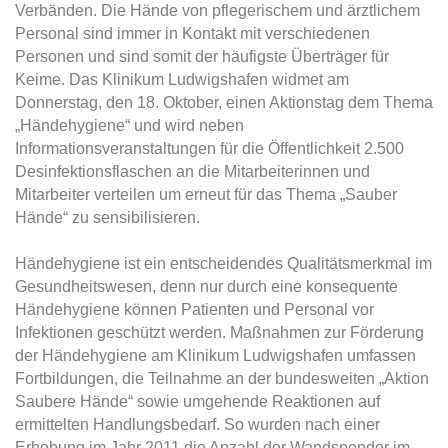
Verbänden. Die Hände von pflegerischem und ärztlichem
Personal sind immer in Kontakt mit verschiedenen
Personen und sind somit der häufigste Überträger für
Keime. Das Klinikum Ludwigshafen widmet am
Donnerstag, den 18. Oktober, einen Aktionstag dem Thema
„Händehygiene“ und wird neben
Informationsveranstaltungen für die Öffentlichkeit 2.500
Desinfektionsflaschen an die Mitarbeiterinnen und
Mitarbeiter verteilen um erneut für das Thema „Sauber
Hände“ zu sensibilisieren.
Händehygiene ist ein entscheidendes Qualitätsmerkmal im
Gesundheitswesen, denn nur durch eine konsequente
Händehygiene können Patienten und Personal vor
Infektionen geschützt werden. Maßnahmen zur Förderung
der Händehygiene am Klinikum Ludwigshafen umfassen
Fortbildungen, die Teilnahme an der bundesweiten „Aktion
Saubere Hände“ sowie umgehende Reaktionen auf
ermittelten Handlungsbedarf. So wurden nach einer
Erhebung im Jahr 2011 die Anzahl der Wandspender im