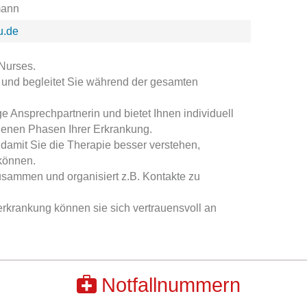
mann
u.de
Nurses.
t und begleitet Sie während der gesamten
ge Ansprechpartnerin und bietet Ihnen individuell
denen Phasen Ihrer Erkrankung.
 damit Sie die Therapie besser verstehen,
können.
usammen und organisiert z.B. Kontakte zu
erkrankung können sie sich vertrauensvoll an
Notfallnummern