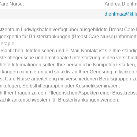
Care Nurse:
Andrea Diehl
diehlmaa@klil
tzentrum Ludwigshafen verfügt über ausgebildete Breast Care 
geexpertin für Brusterkrankungen (Breast Care Nurse) informier
erapie.
sönlichen, telefonischen und E-Mail-Kontakt ist sie Ihre ständi
te pflegerische und emotionale Unterstützung in den verschie
chtete Informationen sollen Ihre persönliche Kompetenz stärken,
kungen minimieren und so aktiv an Ihrer Genesung mitwirken 
st Care Nurse arbeitet eng mit verschiedenen Berufsgruppen z
kologen, Selbsthilfegruppen oder Kosmetikseminaren.
h Ihrer Fragen zu den Pflegerischen Aspekten einer Brustkrebs
achkrankenschwestern für Brusterkrankungen wenden.