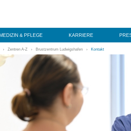
MEDIZIN & PFLEGE
KARRIERE
PRES
›
Zentren A-Z
›
Brustzentrum Ludwigshafen
›
Kontakt