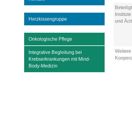
Beteilig
Institute
Herzkissengruppe
und Ärzt
Onkologische Pflege
Weitere
Integrative Begleitung bei
Koopera
Krebserkrankungen mit Mind-
Body-Medizin