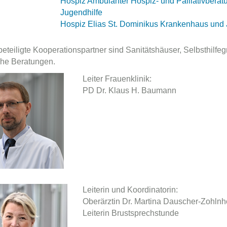
Hospiz Ambulanter Hospiz- und Palliativbera
Jugendhilfe
Hospiz Elias St. Dominikus Krankenhaus und
beteiligte Kooperationspartner sind Sanitätshäuser, Selbsthilf
he Beratungen.
Leiter Frauenklinik:
PD Dr. Klaus H. Baumann
Leiterin und Koordinatorin:
Oberärztin Dr. Martina Dauscher-Zohlnh
Leiterin Brustsprechstunde