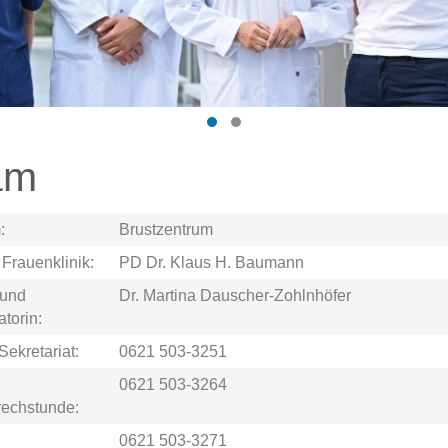
am
:
Brustzentrum
 Frauenklinik:
PD Dr. Klaus H. Baumann
 und
Dr. Martina Dauscher-Zohlnhöfer
torin:
Sekretariat:
0621 503-3251
0621 503-3264
rechstunde:
0621 503-3271