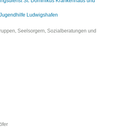
tungsdienst St. Dominikus Krankenhaus und
 Jugendhilfe Ludwigshafen
egruppen, Seelsorgern, Sozialberatungen und
öfer