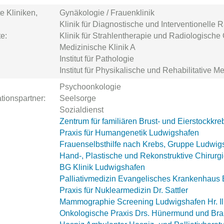
te Kliniken,
Gynäkologie / Frauenklinik
Klinik für Diagnostische und Interventionelle
e:
Klinik für Strahlentherapie und Radiologische
Medizinische Klinik A
Institut für Pathologie
Institut für Physikalische und Rehabilitative M
Psychoonkologie
tionspartner:
Seelsorge
Sozialdienst
Zentrum für familiären Brust- und Eierstockkr
Praxis für Humangenetik Ludwigshafen
Frauenselbsthilfe nach Krebs, Gruppe Ludwig
Hand-, Plastische und Rekonstruktive Chirurgie
BG Klinik Ludwigshafen
Palliativmedizin Evangelisches Krankenhaus
Praxis für Nuklearmedizin Dr. Sattler
Mammographie Screening Ludwigshafen Hr. Ill
Onkologische Praxis Drs. Hünermund und Br