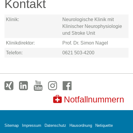
Kontakt
Klinik:
Neurologische Klinik mit
Klinischer Neurophysiologie
und Stroke Unit
Klinikdirektor:
Prof. Dr. Simon Nagel
Telefon:
0621 503-4200
Notfallnummern
Sitemap
Impressum
Datenschutz
Hausordnung
Netiquette